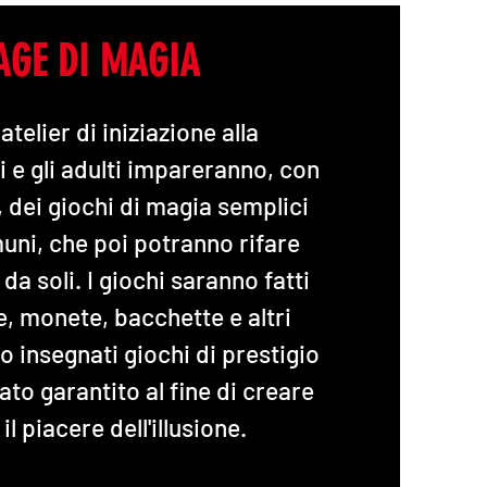
AGE DI MAGIA
telier di iniziazione alla
 e gli adulti impareranno, con
, dei giochi di magia semplici
uni, che poi potranno rifare
da soli. I giochi saranno fatti
e, monete, bacchette e altri
 insegnati giochi di prestigio
ltato garantito al fine di creare
il piacere dell'illusione.