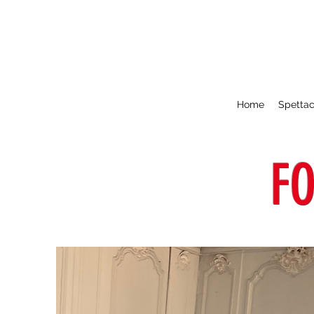
Home
Spettac
F