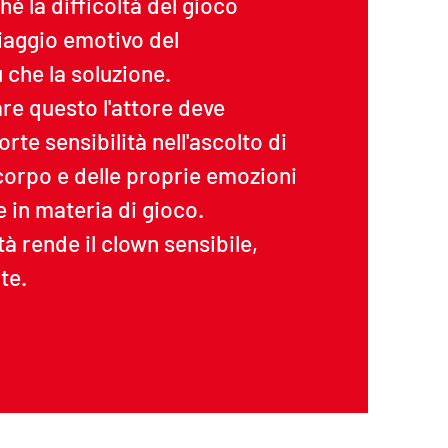
hé la difficoltà del gioco
viaggio emotivo del
 che la soluzione.
are questo l'attore deve
rte sensibilità nell'ascolto di
 corpo e delle proprie emozioni
 in materia di gioco.
tà rende il clown sensibile,
te.