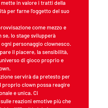
 mette in valore i tratti della
tà per farne l'oggetto del suo
mprovvisazione come mezzo e
 se, lo stage svilupperà
i ogni personaggio clownesco.
ppare il piacere, la sensibilità,
 universo di gioco proprio e
lown.
zione servirà da pretesto per
l proprio clown possa reagire
nale e unica. Ci
ulle reazioni emotive più che