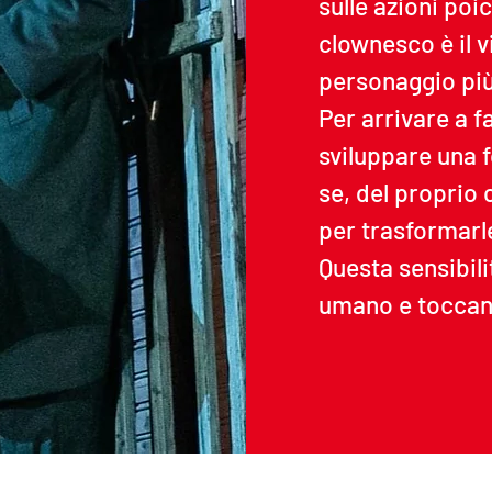
sulle azioni poic
clownesco è il 
personaggio più
Per arrivare a f
sviluppare una fo
se, del proprio
per trasformarle
Questa sensibili
umano e toccan