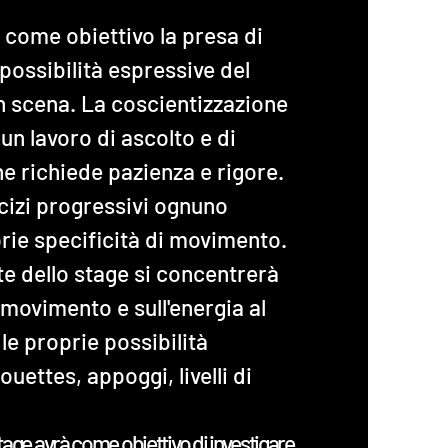
 come obiettivo la presa di
possibilità espressive del
n scena. La coscientizzazione
 un lavoro di ascolto e di
e richiede pazienza e rigore.
cizi progressivi ognuno
prie specificità di movimento.
e dello stage si concentrerà
l movimento e sull'energia al
 le proprie possibilità
ouettes, appoggi, livelli di
stage avrà come obiettivo di investigare