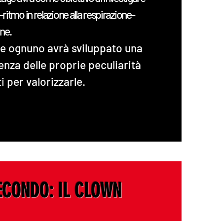
-ritmo in relazione alla respirazione-
ne.
age ognuno avrà sviluppato una
nza delle proprie peculiarità
i per valorizzarle.
ECONDO: IL CLOWN