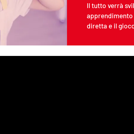
Il tutto verrà s
apprendimento c
diretta e il gioc