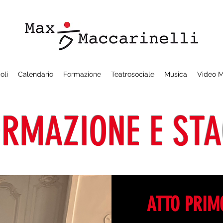
oli
Calendario
Formazione
Teatrosociale
Musica
Video 
ORMAZIONE E STA
ATTO PRIM